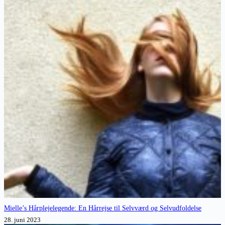
Mielle’s Hårplejelegende: En Hårrejse til Selvværd og Selvudfoldelse
28. juni 2023