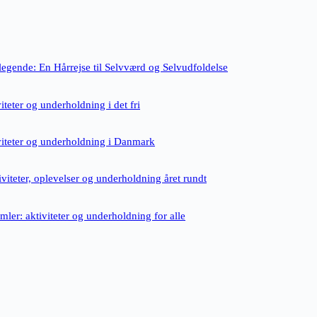
legende: En Hårrejse til Selvværd og Selvudfoldelse
iteter og underholdning i det fri
viteter og underholdning i Danmark
tiviteter, oplevelser og underholdning året rundt
mler: aktiviteter og underholdning for alle