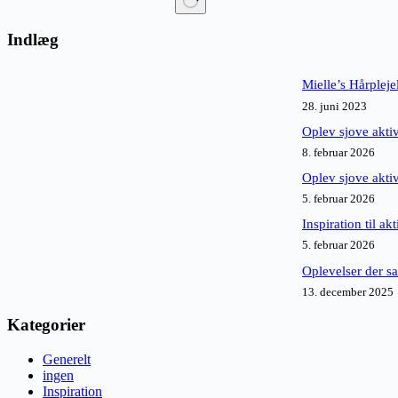
Ingen
resultater
Indlæg
Mielle’s Hårpleje
28. juni 2023
Oplev sjove aktiv
8. februar 2026
Oplev sjove akti
5. februar 2026
Inspiration til ak
5. februar 2026
Oplevelser der sa
13. december 2025
Kategorier
Generelt
ingen
Inspiration