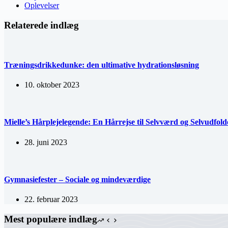
Oplevelser
Relaterede indlæg
Træningsdrikkedunke: den ultimative hydrationsløsning
10. oktober 2023
Mielle’s Hårplejelegende: En Hårrejse til Selvværd og Selvudfold
28. juni 2023
Gymnasiefester – Sociale og mindeværdige
22. februar 2023
Mest populære indlæg