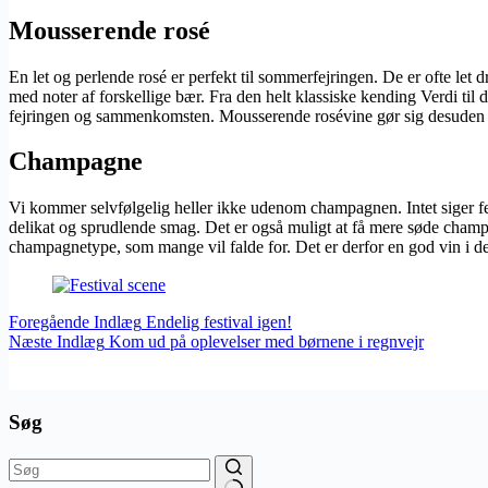
Mousserende rosé
En let og perlende rosé er perfekt til sommerfejringen. De er ofte let
med noter af forskellige bær. Fra den helt klassiske kending Verdi til d
fejringen og sammenkomsten. Mousserende rosévine gør sig desuden o
Champagne
Vi kommer selvfølgelig heller ikke udenom champagnen. Intet siger fe
delikat og sprudlende smag. Det er også muligt at få mere søde champa
champagnetype, som mange vil falde for. Det er derfor en god vin i 
Foregående
Indlæg
Endelig festival igen!
Næste
Indlæg
Kom ud på oplevelser med børnene i regnvejr
Søg