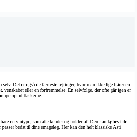
n selv. Det er også de færreste fejringer, hvor man ikke lige hører en
, venskabet eller en forfremmelse. En selvfølge, der ofte går igen er
poppe op ad flaskerne.
det bare en vintype, som alle kender og holder af. Den kan købes i de
er passer bedst til dine smagsløg. Her kan den helt klassiske Asti