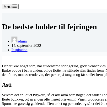
Menu
De bedste bobler til fejringen
admin
14. september 2022
Inspiration
Der er ikke noget som, når studenterne springer ud, gode venner vies, n
flaske poppe i baggrunden, og de flotte, højstilkede glas findes frem.
den flotte, mousserende vin, der perler på tungen og får smilet frem 
Asti
Selvom det er lidt et fyfy-ord, så er asti altså bare noget, der falder 
fleste butikker, og så er den ofte meget prisvenlig. Vinen produceres af
Spumante gøre sig gældende. Den er let og perlende, og så er det én, s